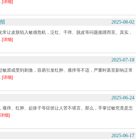
.
[详细]
妙招
2025-08-02
化常让皮肤陷入敏感危机，泛红、干痒、脱皮等问题接踵而至。其实，
.
[详细]
2025-07-18
过敏原或受到刺激，容易引发红肿、瘙痒等不适，严重时甚至影响正常
.
[详细]
2025-06-24
，瘙痒、红肿、起疹子等症状让人苦不堪言。那么，手掌过敏究竟是怎
[详细]
2025-06-17