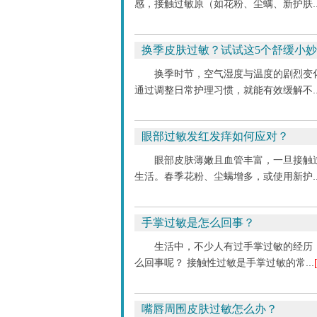
感，接触过敏原（如花粉、尘螨、新护肤..
换季皮肤过敏？试试这5个舒缓小
换季时节，空气湿度与温度的剧烈变
通过调整日常护理习惯，就能有效缓解不..
眼部过敏发红发痒如何应对？
眼部皮肤薄嫩且血管丰富，一旦接触
生活。春季花粉、尘螨增多，或使用新护..
手掌过敏是怎么回事？
生活中，不少人有过手掌过敏的经历
么回事呢？ 接触性过敏是手掌过敏的常...
嘴唇周围皮肤过敏怎么办？