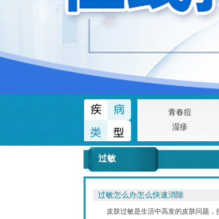
青春痘
湿疹
过敏
过敏怎么办怎么快速消除
皮肤过敏是生活中高发的皮肤问题，