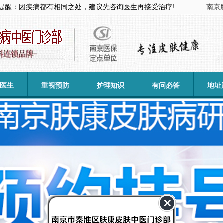
提醒：因疾病都有相同之处，建议先咨询医生再接受治疗!
南京
医生
重视预防
护理知识
有问必答
地址