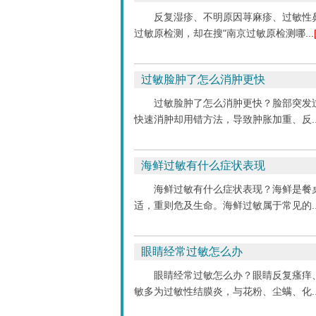
反复湿疹、不明原因荨麻疹、过敏性
过敏原检测，却在搜"南京过敏原检测哪...
过敏脸肿了怎么消肿更快
过敏脸肿了怎么消肿更快？脸部突发
快速消肿却用错方法，导致肿胀加重、反..
海鲜过敏有什么症状表现
海鲜过敏有什么症状表现？海鲜是餐
适，重则危及生命。海鲜过敏属于常见的..
眼睛经常过敏怎么办
眼睛经常过敏怎么办？眼睛反复瘙痒
敏多为过敏性结膜炎，与花粉、尘螨、化..