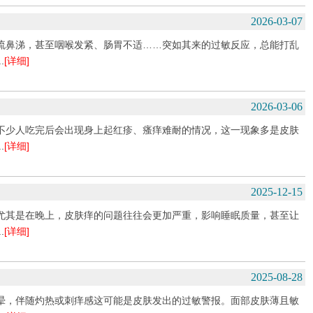
2026-03-07
流鼻涕，甚至咽喉发紧、肠胃不适……突如其来的过敏反应，总能打乱
.
[详细]
2026-03-06
不少人吃完后会出现身上起红疹、瘙痒难耐的情况，这一现象多是皮肤
.
[详细]
2025-12-15
尤其是在晚上，皮肤痒的问题往往会更加严重，影响睡眠质量，甚至让
.
[详细]
2025-08-28
晕，伴随灼热或刺痒感这可能是皮肤发出的过敏警报。面部皮肤薄且敏