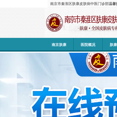
南京市秦淮区肤康皮肤病中医门诊部
温馨
南京肤康
医院概况
肤康