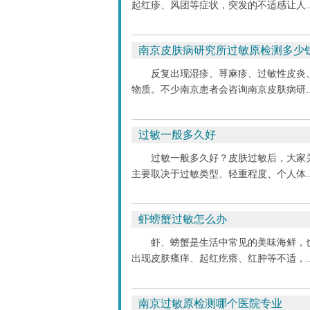
起红疹、风团等症状，突发的不适感让人..
南京皮肤病研究所过敏原检测多少
反复出现湿疹、荨麻疹、过敏性皮炎
物质。不少南京患者会咨询南京皮肤病研..
过敏一般多久好
过敏一般多久好？皮肤过敏后，大家
主要取决于过敏类型、轻重程度、个人体..
虾螃蟹过敏怎么办
虾、螃蟹是生活中常见的美味海鲜，
出现皮肤瘙痒、起红疙瘩、红肿等不适，..
南京过敏原检测哪个医院专业