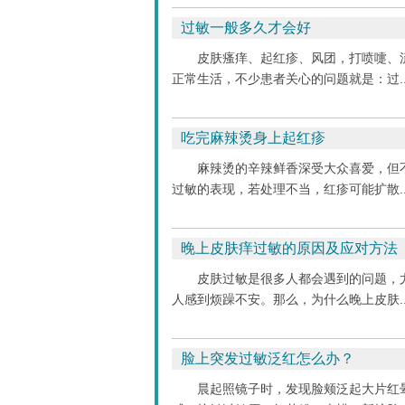
过敏一般多久才会好
皮肤瘙痒、起红疹、风团，打喷嚏、
正常生活，不少患者关心的问题就是：过..
吃完麻辣烫身上起红疹
麻辣烫的辛辣鲜香深受大众喜爱，但
过敏的表现，若处理不当，红疹可能扩散..
晚上皮肤痒过敏的原因及应对方法
皮肤过敏是很多人都会遇到的问题，
人感到烦躁不安。那么，为什么晚上皮肤..
脸上突发过敏泛红怎么办？
晨起照镜子时，发现脸颊泛起大片红