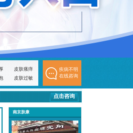
厚
皮肤瘙痒
疾病不明
在线咨询
泡
皮肤过敏
点击咨询
南京肤康