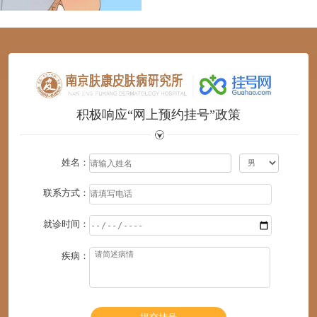
1
2
3
4
5
6
积极响应“网上预约挂号”政策
姓名：
联系方式：
就诊时间：
疾病：