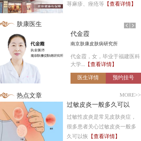
荨麻疹、痤疮等
【查看详情】
肤康医生
代金霞
南京肤康皮肤病研究所
代金霞，女，毕业于福建医科
大学...
【查看详情】
医生详情
预约挂号
MORE>>
热点文章
过敏皮炎一般多久可以
过敏性皮炎是常见皮肤炎症，
很多患者关心过敏皮炎一般多
久可以恢
【查看详情】