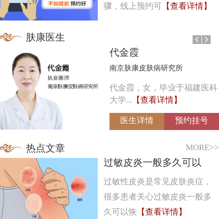
骤，线上预约可
【查看详情】
肤康医生
代金霞
南京肤康皮肤病研究所
代金霞，女，毕业于福建医科
大学...
【查看详情】
医生详情
预约挂号
MORE>>
热点文章
过敏皮炎一般多久可以
过敏性皮炎是常见皮肤炎症，
很多患者关心过敏皮炎一般多
久可以恢
【查看详情】