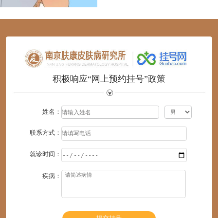
1
2
3
4
5
6
积极响应“网上预约挂号”政策
姓名：
联系方式：
就诊时间：
疾病：