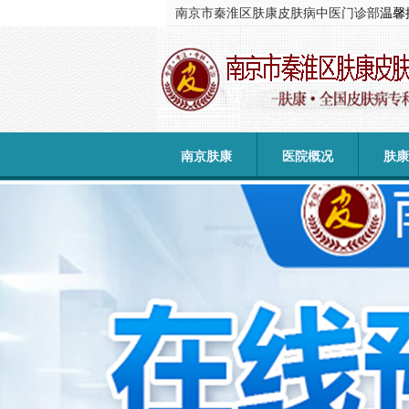
南京市秦淮区肤康皮肤病中医门诊部
温馨
南京肤康
医院概况
肤康