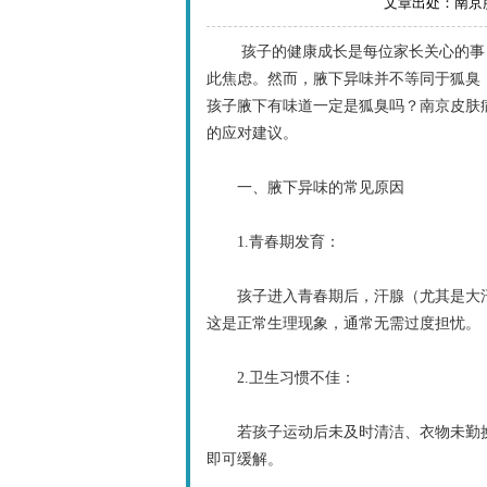
文章出处：南京肤康
孩子的健康成长是每位家长关心的事，当
此焦虑。然而，腋下异味并不等同于狐臭
孩子腋下有味道一定是狐臭吗？南京皮肤
的应对建议。
一、腋下异味的常见原因
1.青春期发育：
孩子进入青春期后，汗腺（尤其是大汗
这是正常生理现象，通常无需过度担忧。
2.卫生习惯不佳：
若孩子运动后未及时清洁、衣物未勤换
即可缓解。