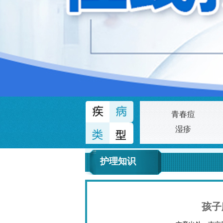
青春痘
湿疹
护理知识
孩子