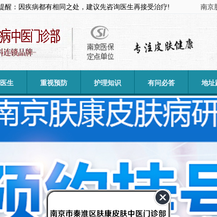
提醒：因疾病都有相同之处，建议先咨询医生再接受治疗!
南京
医生
重视预防
护理知识
有问必答
地址