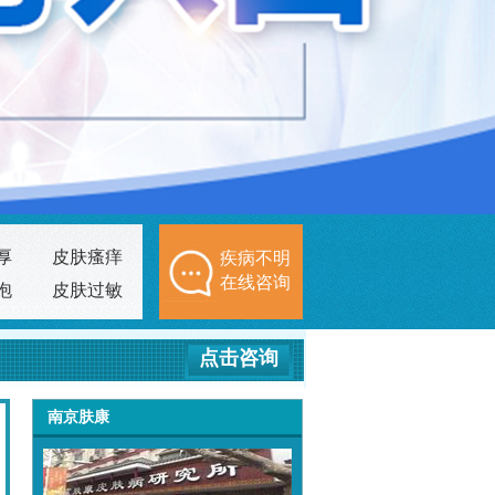
厚
皮肤瘙痒
疾病不明
在线咨询
泡
皮肤过敏
点击咨询
南京肤康