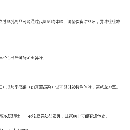
过量乳制品可能通过代谢影响体味。调整饮食结构后，异味往往减
经性出汗可能加重异味。
）或局部感染（如真菌感染）也可能引发特殊体味，需就医排查。
葱或硫磺味），衣物腋窝处易发黄，且家族中可能有遗传史。