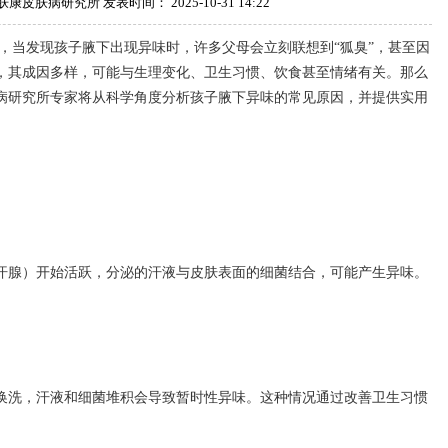
皮肤病研究所 发表时间： 2025-10-31 14:22
发现孩子腋下出现异味时，许多父母会立刻联想到“狐臭”，甚至因
，其成因多样，可能与生理变化、卫生习惯、饮食甚至情绪有关。那么
病研究所专家将从科学角度分析孩子腋下异味的常见原因，并提供实用
腺）开始活跃，分泌的汗液与皮肤表面的细菌结合，可能产生异味。
洗，汗液和细菌堆积会导致暂时性异味。这种情况通过改善卫生习惯