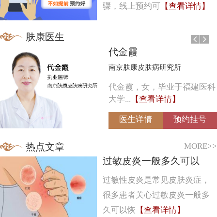
骤，线上预约可
【查看详情】
肤康医生
代金霞
南京肤康皮肤病研究所
代金霞，女，毕业于福建医科
大学...
【查看详情】
医生详情
预约挂号
MORE>>
热点文章
过敏皮炎一般多久可以
过敏性皮炎是常见皮肤炎症，
很多患者关心过敏皮炎一般多
久可以恢
【查看详情】