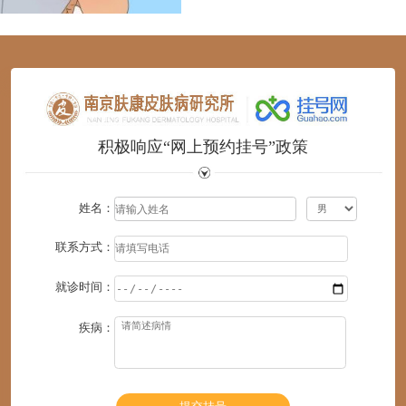
1
2
3
4
5
6
积极响应“网上预约挂号”政策
姓名：
联系方式：
就诊时间：
疾病：