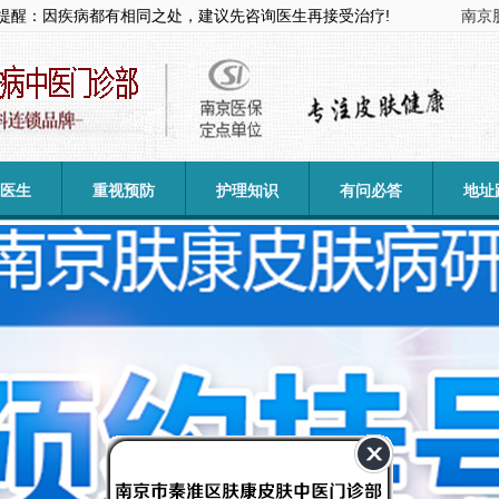
提醒：因疾病都有相同之处，建议先咨询医生再接受治疗!
南京
医生
重视预防
护理知识
有问必答
地址