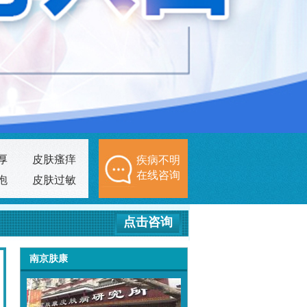
厚
皮肤瘙痒
疾病不明
在线咨询
泡
皮肤过敏
点击咨询
南京肤康