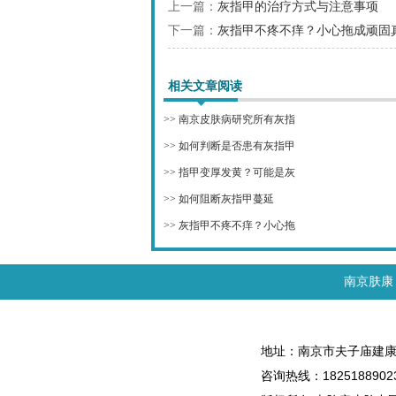
上一篇：
灰指甲的治疗方式与注意事项
下一篇：
灰指甲不疼不痒？小心拖成顽固
相关文章阅读
>>
南京皮肤病研究所有灰指
>>
如何判断是否患有灰指甲
>>
指甲变厚发黄？可能是灰
>>
如何阻断灰指甲蔓延
>>
灰指甲不疼不痒？小心拖
南京肤康
地址：南京市夫子庙建康
咨询热线：1825188902