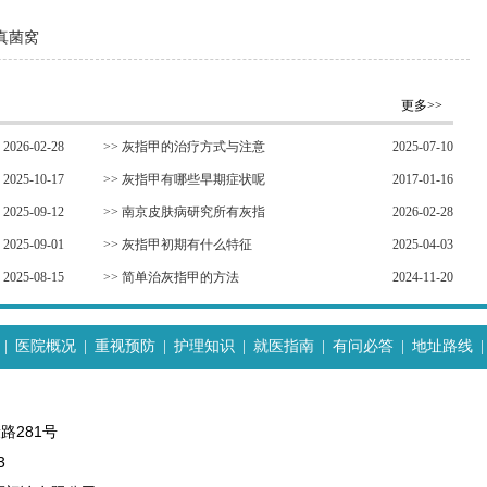
真菌窝
更多>>
2026-02-28
>>
灰指甲的治疗方式与注意
2025-07-10
2025-10-17
>>
灰指甲有哪些早期症状呢
2017-01-16
2025-09-12
>>
南京皮肤病研究所有灰指
2026-02-28
2025-09-01
>>
灰指甲初期有什么特征
2025-04-03
2025-08-15
>>
简单治灰指甲的方法
2024-11-20
|
医院概况
|
重视预防
|
护理知识
|
就医指南
|
有问必答
|
地址路线
|
路281号
3