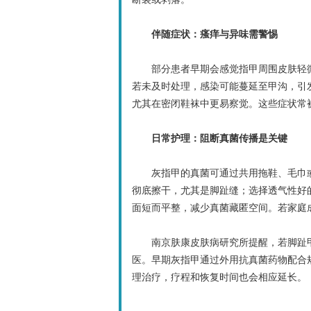
伴随症状：瘙痒与异味需警惕
部分患者早期会感觉指甲周围皮肤轻微
若未及时处理，感染可能蔓延至甲沟，引
尤其在密闭鞋袜中更易察觉。这些症状常
日常护理：阻断真菌传播是关键
灰指甲的真菌可通过共用拖鞋、毛巾或
彻底擦干，尤其是脚趾缝；选择透气性好
面短而平整，减少真菌藏匿空间。若家庭
南京肤康皮肤病研究所提醒，若脚趾甲
医。早期灰指甲通过外用抗真菌药物配合
理治疗，疗程和恢复时间也会相应延长。