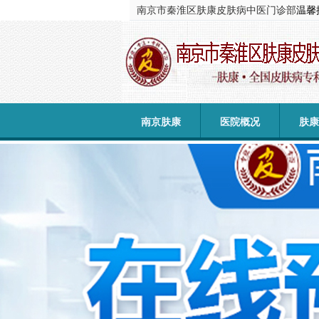
南京市秦淮区肤康皮肤病中医门诊部
温馨
南京肤康
医院概况
肤康