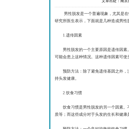
文章出处：南京肤康
男性脱发是一个普遍现象，尤其是在中
研究所医生表示，下面就是几种造成男性
1.遗传因素
男性脱发的一个主要原因是遗传因素。
可能会患上这种情况。这种遗传因素可使
预防方法：除了避免遗传基因之外，没
持头发健康。
2.饮食习惯
饮食习惯是男性脱发的另一个因素。不
质等；而这些成分对于头发的生长和健康
预防方法：一个良好均衡的饮食习惯，