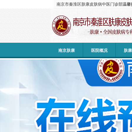
南京市秦淮区肤康皮肤病中医门诊部
温馨
南京肤康
医院概况
肤康