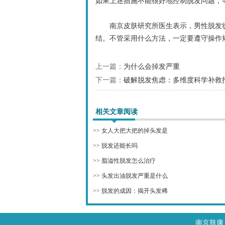
如果上述措施不能很好地控制脱发问题，
南京皮肤研究所医生表示，男性脱发状
结。不管采用什么方法，一定要遵守操作
上一篇：
为什么会掉发严重
下一篇：
破解脱发焦虑：多维度科学补救
相关文章阅读
>>
女人大把大把的掉头发是
>>
脱发还能长吗
>>
脂溢性脱发怎么治疗
>>
头发出油脱发严重是什么
>>
脱发的成因：揭开头发稀
南京肤康