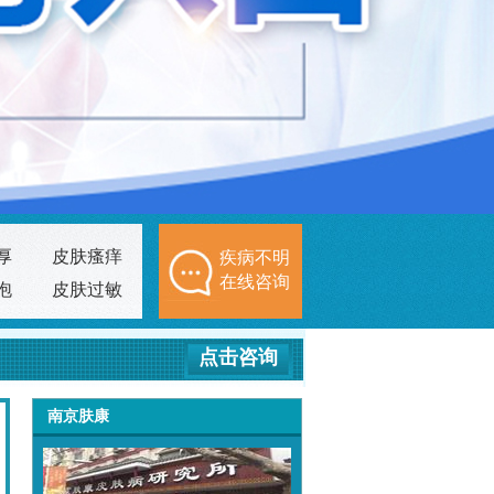
厚
皮肤瘙痒
疾病不明
在线咨询
泡
皮肤过敏
点击咨询
南京肤康