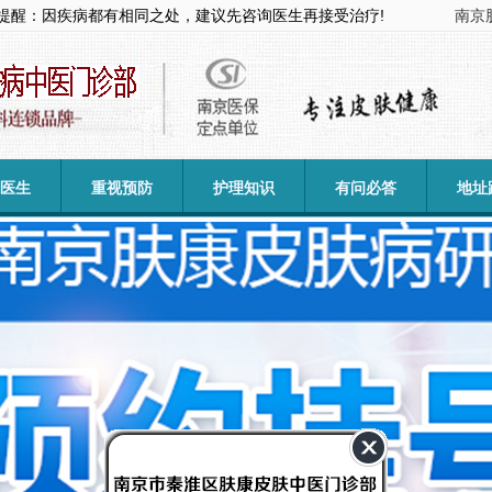
提醒：因疾病都有相同之处，建议先咨询医生再接受治疗!
南京
医生
重视预防
护理知识
有问必答
地址