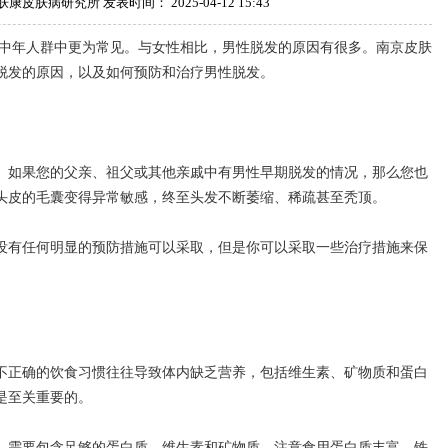
皮肤病研究所 发表时间： 2025-04-12 15:43
年人群中更为常见。与女性相比，男性脱发的原因有很多。南京皮肤
脱发的原因，以及如何预防和治疗男性脱发。
如果您的父亲、祖父或其他亲戚中有男性早期脱发的情况，那么您也
头皮的毛囊变得异常敏感，终至头发不断萎缩、稀疏甚至秃顶。
有任何明显的预防措施可以采取，但是你可以采取一些治疗措施来保
正确的饮食习惯往往导致体内缺乏营养，包括维生素、矿物质和蛋白
是至关重要的。
需要包含足够的蛋白质、维生素和矿物质。注意食用蛋白质丰富、铁