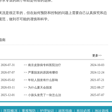
寻求专业的医疗帮助是明智的选择。
况是很正常的，但在如何预防和控制的问题上需要自己认真探究和总
规范，做到尽可能的谨慎和科学。
指南
更多>>
2026-07-31
>>
南京皮肤病专科医院治疗
2024-10-03
2026-07-07
>>
严重脱发的原因有哪些
2024-12-24
2026-05-02
>>
年轻人脱发有什么影响
2021-07-21
2026-03-11
>>
为什么夏天会脱发
2022-08-27
2025-12-01
>>
小孩头发秃了一块怎么治
2025-07-07
|
医院概况
|
重视预防
|
护理知识
|
就医指南
|
有问必答
|
地址路线
|